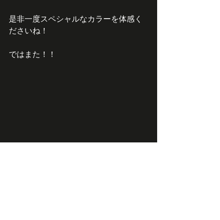
是非一度スペシャルなカラーを体感く
ださいね！
ではまた！！