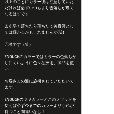
以上のことにカラー後は注意していた
だければ必ずいつもより色落ちが遅く
なるはずです！
まあ早く落ちたら落ちたで美容師とし
ては儲かるかもしれませんが(笑)
冗談です（笑）
ENOUGHのカラーではカラーの色落ちが
しにくいように色々な技術、製品を使
い
お客さまの髪に施術させていただいて
ます。
ENOUGHのツヤカラーとこのメソッドを
使えば必ず今までのカラーよりも色が
持つこと間違いなし！