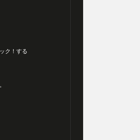
ック！する
。