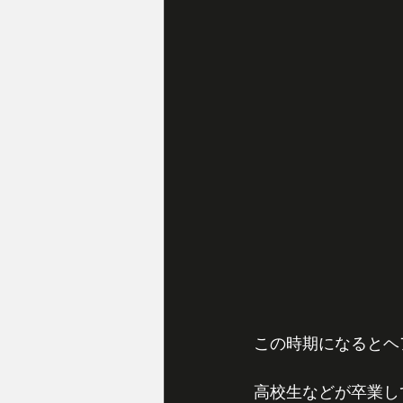
この時期になるとヘ
高校生などが卒業し