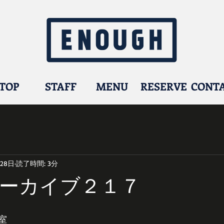
TOP
STAFF
MENU
RESERVE
CONT
月28日
読了時間: 3分
ーカイブ２１７
室