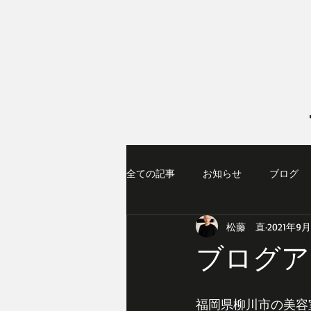
全ての記事
お知らせ
ブログ
松藤 直
2021年9
ブログア
福岡県柳川市の美容