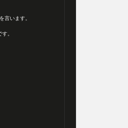
を言います。
です。