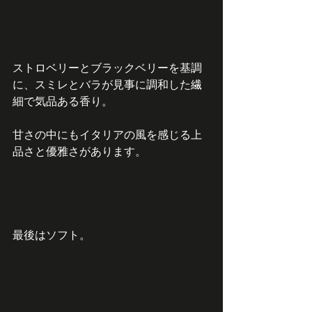
ストロベリーとブラックベリーを基調
に、スミレとバラが見事に調和した繊
細で気品ある香り。
甘さの中にもイタリアの風を感じる上
品さと優雅さがあります。
最後はソフト。