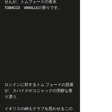
せんが、トムフォードの香水
TOBACCO　VANILLEの香りです。
ロンドンに対するトム フォードの思慕
が、スパイスやコニャックの芳醇な香
り漂う、
イギリスの紳士クラブを思わせるこの