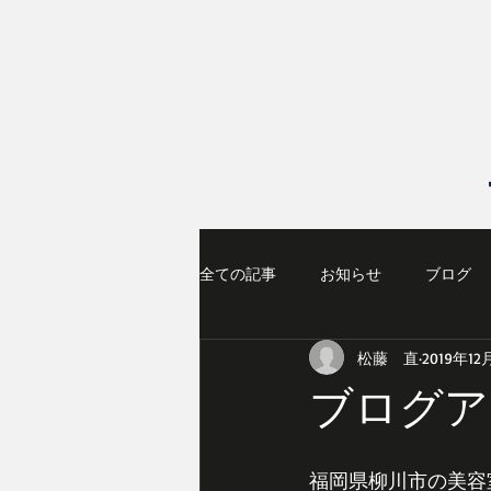
全ての記事
お知らせ
ブログ
松藤 直
2019年12
ブログア
福岡県柳川市の美容