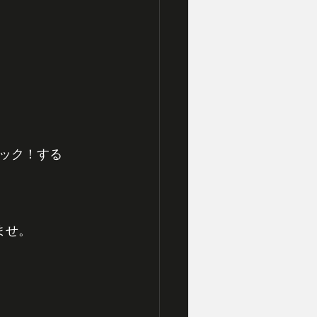
ック！する
ませ。