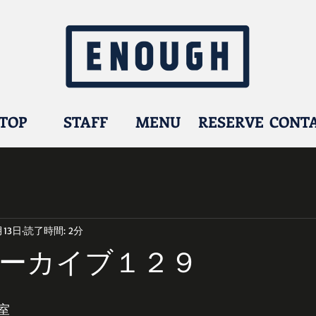
TOP
STAFF
MENU
RESERVE
CONT
月13日
読了時間: 2分
ーカイブ１２９
室