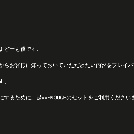
まどーも僕です。
からお客様に知っておいていただきたい内容をプレイバ
す。
にするために。是非ENOUGHのセットをご利用ください