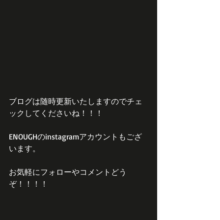
ブログは随時更新いたしますのでチェ
ックしてくださいね！！！
ENOUGHのinstagramアカウントもござ
います。
お気軽にフォローやコメントどう
ぞ！！！！