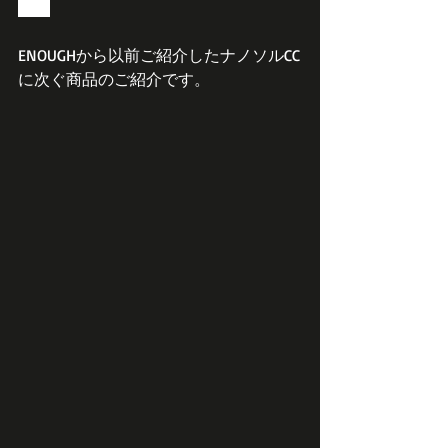
て、
ENOUGHから以前ご紹介したナノソルCC
に次ぐ商品のご紹介です。