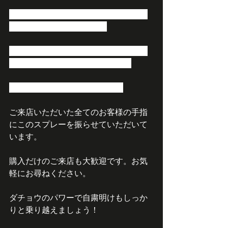
スピーディーかつ質のよい抗体を抽出
することに成功しました。
また、熱や酸性、アルカリ性どちらに
も強くいろいろな製品への活用が
世界中から期待されています。
ご来店いただいた全てのお客様の手指
にこのスプレーを振らせていただいて
います。
購入だけのご来店も大歓迎です。お気
軽にお尋ねください。
ダチョウのパワーで自粛明けもしっか
りと乗り越えましょう！