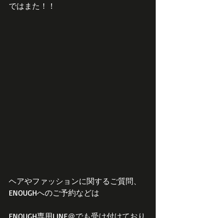
ではまた！！
ヘアやファッションに関するご質問、
ENOUGHへのご予約などは
ENOUGH専用LINE＠でも受け付けており