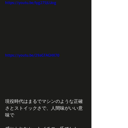
https://youtu.be/lyg275JLUog
https://youtu.be/29aGTAGHX70
現役時代はまるでマシンのような正確
さとストイックさで、人間味がいい意
味で